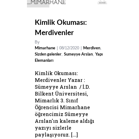
Kimlik Okuması:
Merdivenler
By
|
08/12/2020
|
,
Mimarhane
Merdiven
,
,
Sizden gelenler
Sumeyye Arslan
Yapı
Elemanları
Kimlik Okuması:
Merdivenler Yazar :
Sümeyye Arslan / İ.D.
Bilkent Üniversitesi,
Mimarlık 3. Sınıf
Öğrencisi Mimarhane
öğrencimiz Sümeyye
Arslan'ın kaleme aldığı
yazıyı sizlerle
paylaşıyoruz. [...]