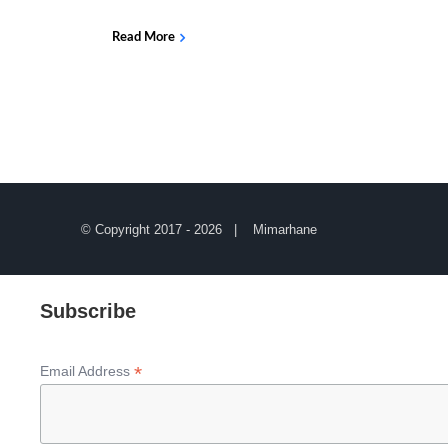
Read More
© Copyright 2017 -
2026 | Mimarhane
Subscribe
*
Email Address