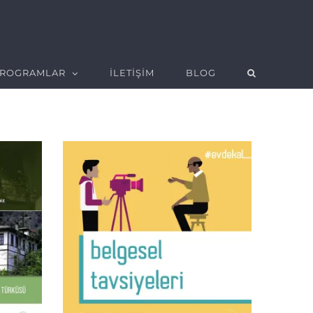
ROGRAMLAR
İLETİŞİM
BLOG