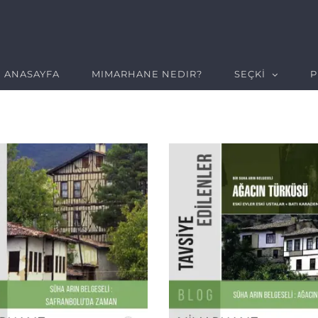
ANASAYFA
MIMARHANE NEDIR?
SEÇKİ
P