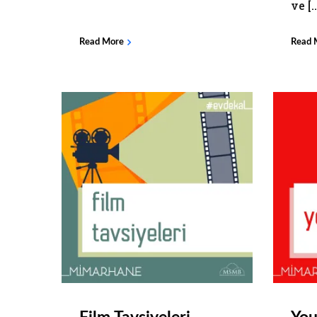
ve [..
Read More
Read 